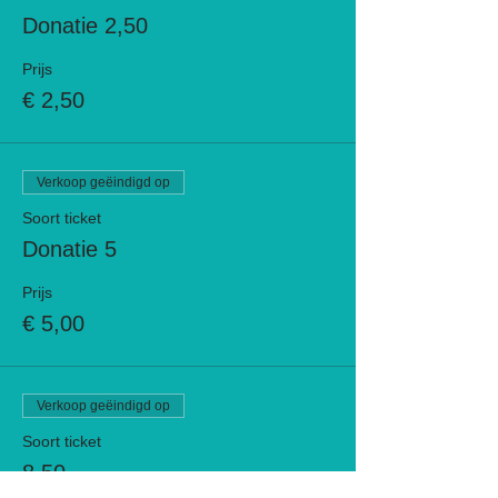
Donatie 2,50
Prijs
€ 2,50
Verkoop geëindigd op
Soort ticket
Donatie 5
Prijs
€ 5,00
Verkoop geëindigd op
Soort ticket
8,50