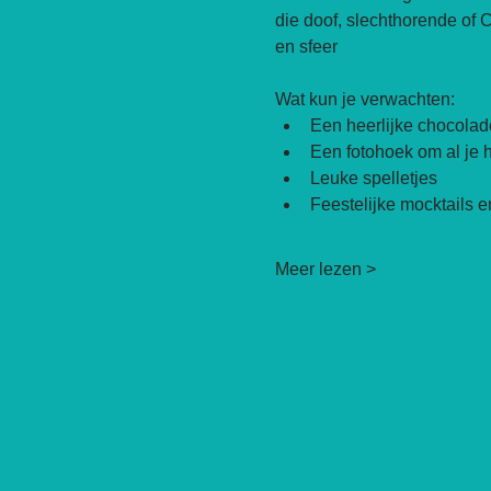
die doof, slechthorende of 
en sfeer
Wat kun je verwachten:
Een heerlijke chocolad
Een fotohoek om al je 
Leuke spelletjes
Feestelijke mocktails e
Meer lezen >