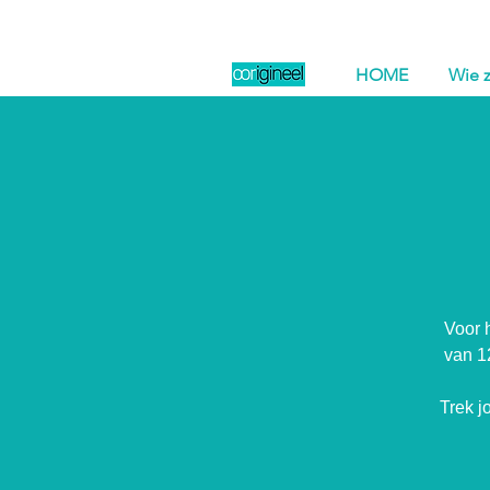
HOME
Wie z
Voor 
van 12
Trek j