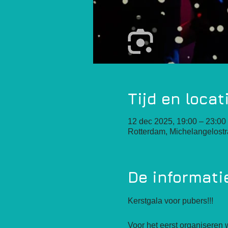
Tijd en locat
12 dec 2025, 19:00 – 23:00
Rotterdam, Michelangelost
De informati
Kerstgala voor pubers!!!
Voor het eerst organiseren 