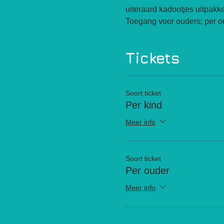
uiteraard kadootjes uitpakke
Toegang voor ouders; per ou
Tickets
Soort ticket
Per kind
Meer info
Soort ticket
Per ouder
Meer info