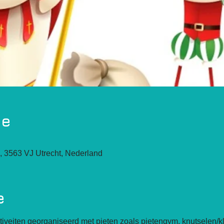
ie
, 3563 VJ Utrecht, Nederland
e
tiveiten georganiseerd met pieten zoals pietengym, knutselen/