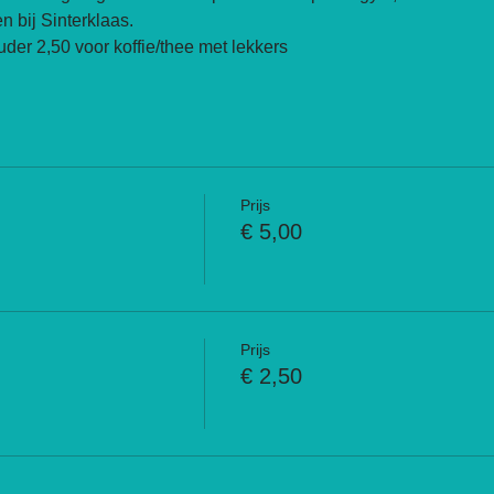
n bij Sinterklaas.
der 2,50 voor koffie/thee met lekkers
Prijs
€ 5,00
Prijs
€ 2,50