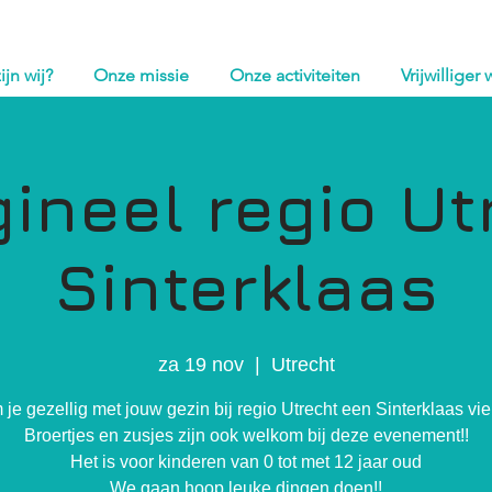
ijn wij?
Onze missie
Onze activiteiten
Vrijwilliger
gineel regio Ut
Sinterklaas
za 19 nov
  |  
Utrecht
je gezellig met jouw gezin bij regio Utrecht een Sinterklaas vi
Broertjes en zusjes zijn ook welkom bij deze evenement!!
Het is voor kinderen van 0 tot met 12 jaar oud
We gaan hoop leuke dingen doen!!