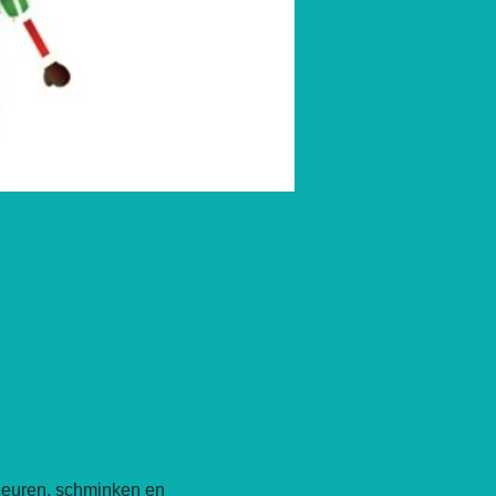
kleuren, schminken en 