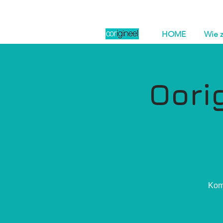
HOME
Wie z
Oori
Kom 