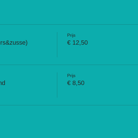
Prijs
ers&zusse)
€ 12,50
Prijs
nd
€ 8,50