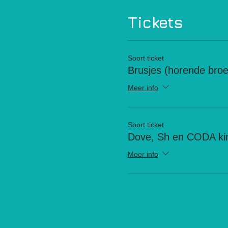
Tickets
Soort ticket
Brusjes (horende bro
Meer info
Soort ticket
Dove, Sh en CODA ki
Meer info