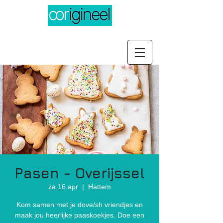
Pasen - Overijssel
za 16 apr
  |  
Hattem
Kom samen met je dove/sh vriendjes en
maak jou heerlijke paaskoekjes. Doe een