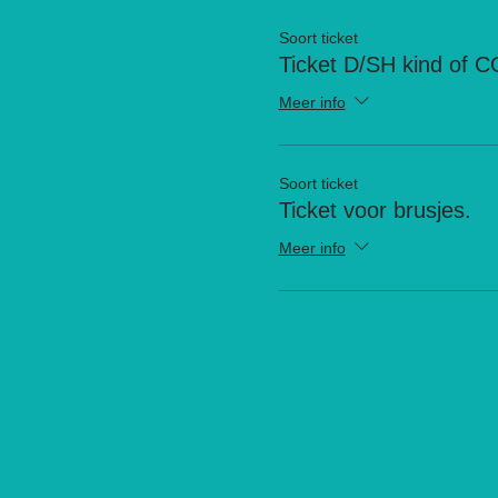
Soort ticket
Ticket D/SH kind of 
Meer info
Soort ticket
Ticket voor brusjes.
Meer info