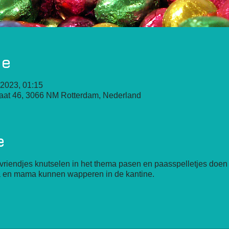
ie
 2023, 01:15
raat 46, 3066 NM Rotterdam, Nederland
e
riendjes knutselen in het thema pasen en paasspelletjes doen
pa en mama kunnen wapperen in de kantine.