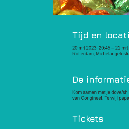
Tijd en locat
20 mrt 2023, 20:45 – 21 mrt
Rotterdam, Michelangelost
De informati
Kom samen met je dove/sh v
van Oorigineel. Terwijl pa
Tickets