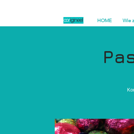
HOME
Wie z
Pas
Kom